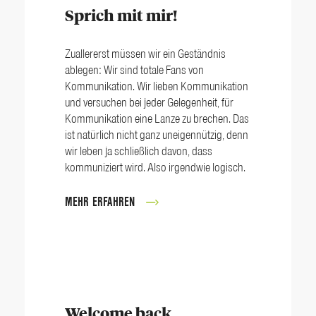
Sprich mit mir!
Zuallererst müssen wir ein Geständnis
ablegen: Wir sind totale Fans von
Kommunikation. Wir lieben Kommunikation
und versuchen bei jeder Gelegenheit, für
Kommunikation eine Lanze zu brechen. Das
ist natürlich nicht ganz uneigennützig, denn
wir leben ja schließlich davon, dass
kommuniziert wird. Also irgendwie logisch.
MEHR ERFAHREN
Welcome back,