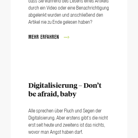
dass Sie während des Lesens eines Artikels
durch ein Video oder eine Benachrichtigung
abgelenkt wurden und anschließend den
Artikel nie zu Ende gelesen haben?
MEHR ERFAHREN
Digitalisierung – Don’t
be afraid, baby
Alle sprechen über Fluch und Segen der
Digitalisierung. Aber erstens gibt‘s die nicht
erst seit heute und zweitens ist das nichts,
wovor man Angst haben darf.