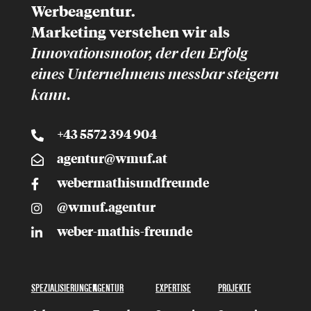
Werbeagentur.
Marketing
verstehen wir als
Innovationsmotor, der
den Erfolg
eines Unternehmens messbar
steigern
kann.
+43 5572 394 904
agentur@wmuf.at
webermathisundfreunde
@wmuf.agentur
weber-mathis-freunde
SPEZIALISIERUNGEN
AGENTUR
EXPERTISE
PROJEKTE