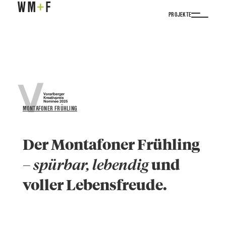
PROJEKTE
MONTAFONER FRÜHLING
Der Montafoner Frühling
– spürbar, lebendig
und
voller Lebensfreude.