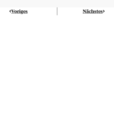
Voriges
Nächstes