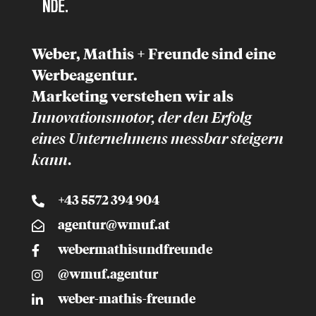
Weber, Mathis + Freunde sind eine
Werbeagentur.
Marketing
verstehen wir als
Innovationsmotor, der
den Erfolg
eines Unternehmens messbar
steigern
kann.
+43 5572 394 904
agentur@wmuf.at
webermathisundfreunde
@wmuf.agentur
weber-mathis-freunde