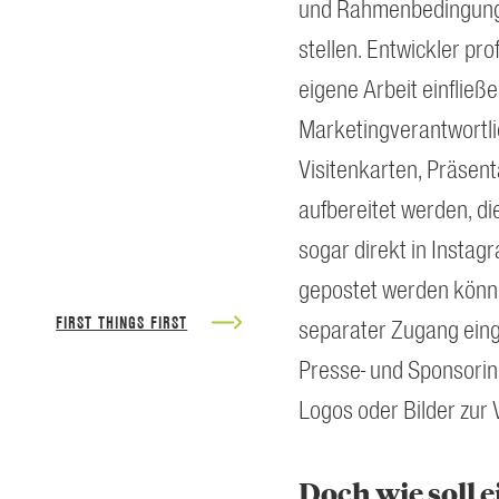
und Rahmenbedingunge
stellen. Entwickler pro
eigene Arbeit einfließe
Marketingverantwortlic
Visitenkarten, Präsent
aufbereitet werden, di
sogar direkt in Instag
gepostet werden können
FIRST THINGS FIRST
separater Zugang eing
Presse- und Sponsorin
Logos oder Bilder zur 
Doch wie soll 