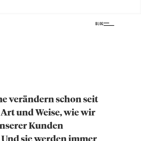
BLOG
e verändern schon seit
Art und Weise, wie wir
unserer Kunden
. Und sie werden immer