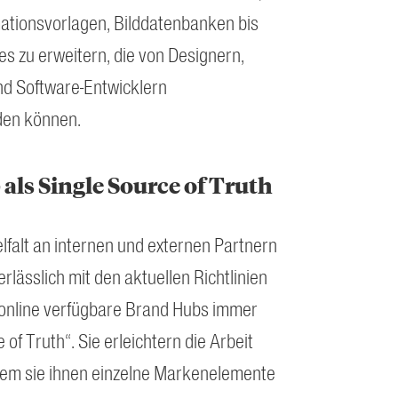
ationsvorlagen, Bilddatenbanken bis
es zu erweitern, die von Designern,
d Software-Entwicklern
den können.
als Single Source of Truth
elfalt an internen und externen Partnern
rlässlich mit den aktuellen Richtlinien
 online verfügbare Brand Hubs immer
 of Truth“. Sie erleichtern die Arbeit
dem sie ihnen einzelne Markenelemente