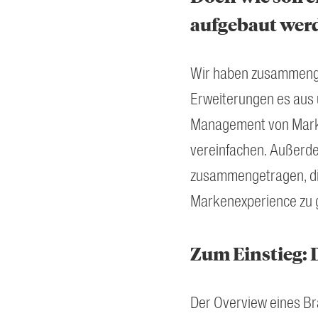
aufgebaut wer
Wir haben zusammenge
Erweiterungen es aus 
Management von Mark
vereinfachen. Außerde
zusammengetragen, die
Markenexperience zu 
Zum Einstieg: 
Der Overview eines Br