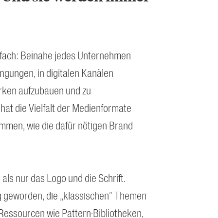
infach: Beinahe jedes Unternehmen
ngungen, in digitalen Kanälen
ken aufzubauen und zu
at die Vielfalt der Medienformate
men, wie die dafür nötigen Brand
als nur das Logo und die Schrift.
tig geworden, die „klassischen“ Themen
essourcen wie Pattern-Bibliotheken,