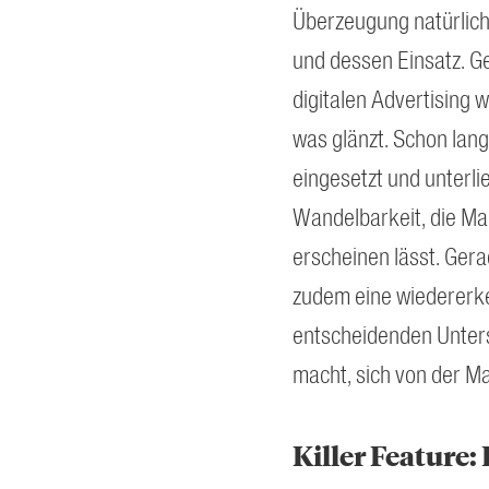
Überzeugung natürlich
und dessen Einsatz. G
digitalen Advertising wi
was glänzt. Schon lang
eingesetzt und unterli
Wandelbarkeit, die Ma
erscheinen lässt. Gera
zudem eine wiedererk
entscheidenden Unters
macht, sich von der M
Killer Feature: