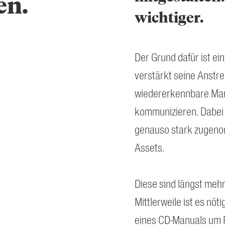
en.
wichtiger.
Der Grund dafür ist e
verstärkt seine Anstre
wiedererkennbare Mar
kommunizieren. Dabei h
genauso stark zugenom
Assets.
Diese sind längst mehr 
Mittlerweile ist es nö
eines CD-Manuals um R