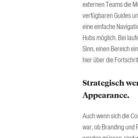
externen Teams die Mög
verfügbaren Guides un
eine einfache Navigati
Hubs möglich. Bei lau
Sinn, einen Bereich ein
hier über die Fortschri
Strategisch wer
Appearance.
Auch wenn sich die Com
war, ob Branding und 