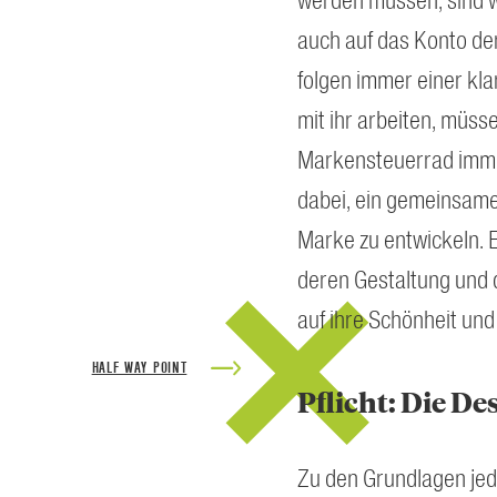
werden müssen, sind 
auch auf das Konto de
folgen immer einer klar
mit ihr arbeiten, müss
Markensteuerrad immer 
dabei, ein gemeinsames
Marke zu entwickeln. E
deren Gestaltung und 
auf ihre Schönheit un
HALF WAY POINT
Pflicht: Die De
Zu den Grundlagen jed