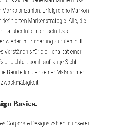
wir uns sicher: Jede Maßnahme muss
r Marke einzahlen. Erfolgreiche Marken
 definierten Markenstrategie. Alle, die
en darüber informiert sein. Das
wieder in Erinnerung zu rufen, hilft
 Verständnis für die Tonalität einer
s erleichtert somit auf lange Sicht
die Beurteilung einzelner Maßnahmen
d Zweckmäßigkeit.
sign Basics.
es Corporate Designs zählen in unserer