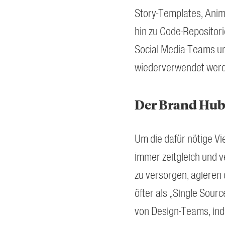
Story-Templates, Anim
hin zu Code-Repositori
Social Media-Teams un
wiederverwendet wer
Der Brand Hub 
Um die dafür nötige Vi
immer zeitgleich und ve
zu versorgen, agieren
öfter als „Single Source
von Design-Teams, in