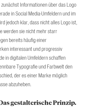
 zunächst Informationen über das Logo
erade in Social Media-Umfeldern und im
rd jedoch klar, dass nicht alles Logo ist,
e werden sie nicht mehr starr
egen bereits häufig einer
rken interessant und progressiv
de in digitalen Umfeldern schaffen
ennbare Typografie und Farbwelt den
chied, der es einer Marke möglich
asse abzuheben.
 Das gestalterische Prinzip.