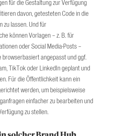
n für die Gestaltung zur Verfügung
fitieren davon, getesteten Code in die
n zu lassen. Und für
he können Vorlagen – z. B. für
ationen oder Social Media-Posts –
e browserbasiert angepasst und ggf.
ram, TikTok oder LinkedIn geplant und
. Für die Öffentlichkeit kann ein
erichtet werden, um beispielsweise
ganfragen einfacher zu bearbeiten und
Verfügung zu stellen.
ein solcher Brand Hub