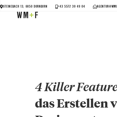
STEINEBACH 13, 6850 DORNBIRN
+43 5572 39 49 04
AGENTUR@WMU
4 Killer Featur
das Erstellen 